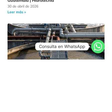
Guatemala | Hidrotecnia
30 de abril de 2026
Leer más »
Consulta en WhatsApp
Plantas de Tratamiento Aguas Residuales en
Guatemala
24 de abril de 2026
Leer más »