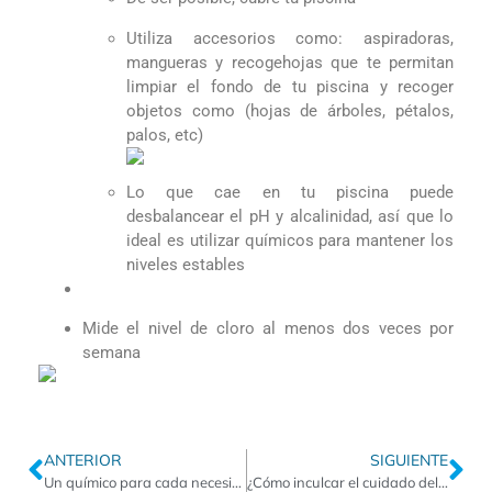
Utiliza accesorios como: aspiradoras,
mangueras y recogehojas que te permitan
limpiar el fondo de tu piscina y recoger
objetos como (hojas de árboles, pétalos,
palos, etc)
Lo que cae en tu piscina puede
desbalancear el pH y alcalinidad, así que lo
ideal es utilizar químicos para mantener los
niveles estables
Mide el nivel de cloro al menos dos veces por
semana
ANTERIOR
SIGUIENTE
Un químico para cada necesidad: Balanceador de agua
¿Cómo inculcar el cuidado del agua a los más pequeños del hogar?