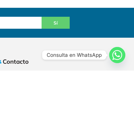
Sí
Consulta en WhatsApp
Contacto
+502 2384-8400
+502 2384 8450
info@hidrotecnia.net