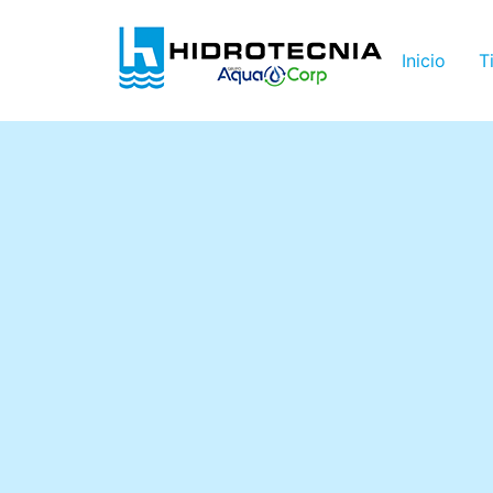
Inicio
T