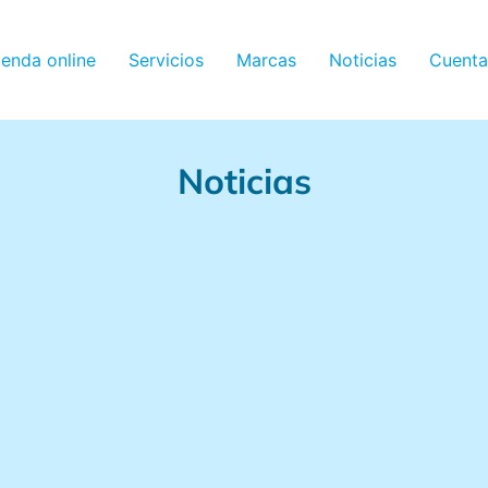
ienda online
Servicios
Marcas
Noticias
Cuenta
Noticias