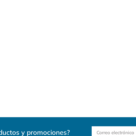
oductos y promociones?