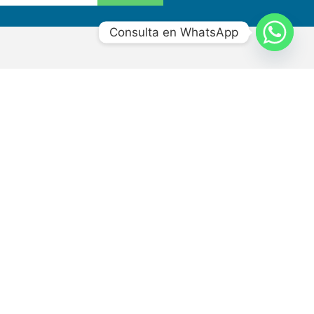
Consulta en WhatsApp
Contacto
+502 2384-8400
+502 2384 8450
info@hidrotecnia.net