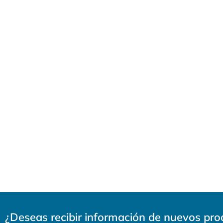
¿Deseas recibir información de nuevos pr