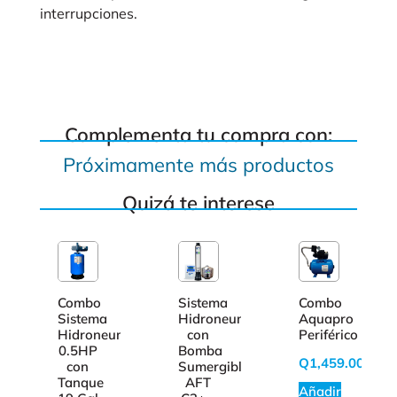
interrupciones.
Complementa tu compra con:
Próximamente más productos
Quizá te interese
Combo
Sistema
Combo
Sistema
Hidroneumático
Aquapro
Hidroneumático
con
Periférico
0.5HP
Bomba
Q
1,459.00
con
Sumergible
Tanque
AFT
Añadir