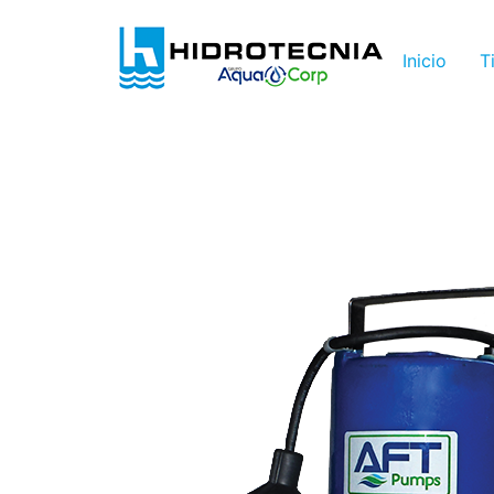
Inicio
T