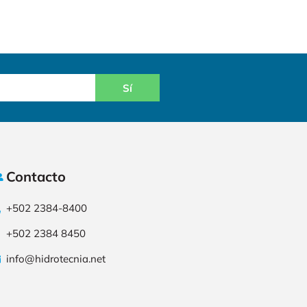
Sí
Contacto
+502 2384-8400
+502 2384 8450
info@hidrotecnia.net