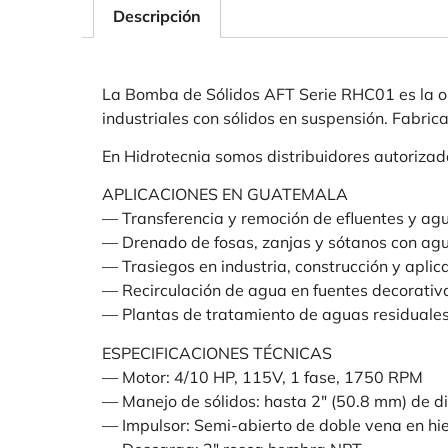
Descripción
La Bomba de Sólidos AFT Serie RHC01 es la opc
industriales con sólidos en suspensión. Fabri
En Hidrotecnia somos distribuidores autoriz
APLICACIONES EN GUATEMALA
— Transferencia y remoción de efluentes y ag
— Drenado de fosas, zanjas y sótanos con agu
— Trasiegos en industria, construcción y aplic
— Recirculación de agua en fuentes decorativ
— Plantas de tratamiento de aguas residuale
ESPECIFICACIONES TÉCNICAS
— Motor: 4/10 HP, 115V, 1 fase, 1750 RPM
— Manejo de sólidos: hasta 2″ (50.8 mm) de d
— Impulsor: Semi-abierto de doble vena en hie