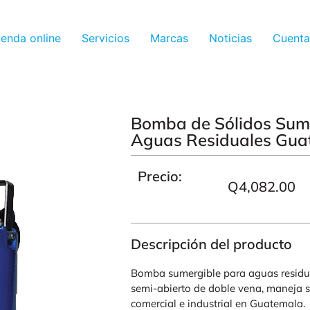
ienda online
Servicios
Marcas
Noticias
Cuenta
Bomba de Sólidos Sum
Aguas Residuales Gua
Precio:
Q
4,082.00
Descripción del producto
Bomba sumergible para aguas residua
semi-abierto de doble vena, maneja só
comercial e industrial en Guatemala.