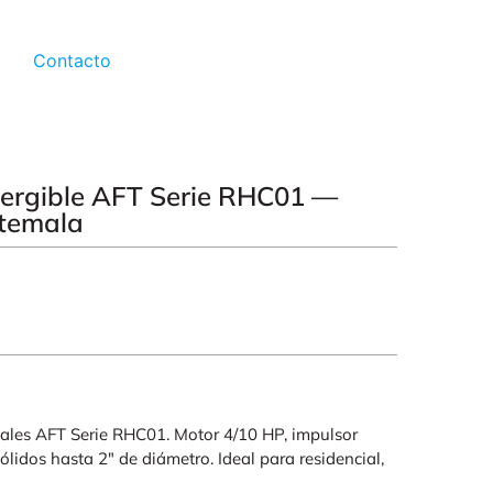
Contacto
ergible AFT Serie RHC01 —
temala
les AFT Serie RHC01. Motor 4/10 HP, impulsor
lidos hasta 2″ de diámetro. Ideal para residencial,