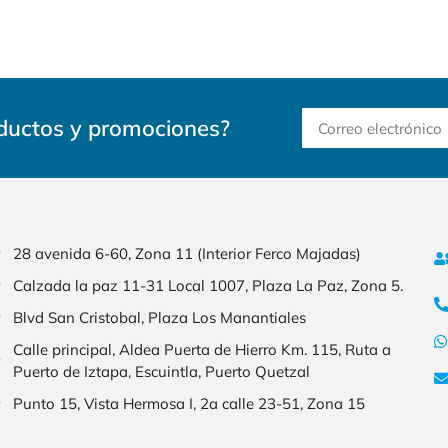
oductos y promociones?
28 avenida 6-60, Zona 11 (Interior Ferco Majadas)
Calzada la paz 11-31 Local 1007, Plaza La Paz, Zona 5.
Blvd San Cristobal, Plaza Los Manantiales
Calle principal, Aldea Puerta de Hierro Km. 115, Ruta a
Puerto de Iztapa, Escuintla, Puerto Quetzal
Punto 15, Vista Hermosa I, 2a calle 23-51, Zona 15​