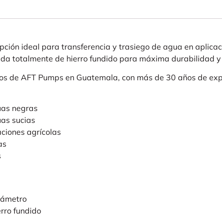
ión ideal para transferencia y trasiego de agua en aplicaci
cada totalmente de hierro fundido para máxima durabilidad y
ados de AFT Pumps en Guatemala, con más de 30 años de exp
uas negras
as sucias
aciones agrícolas
as
s
iámetro
rro fundido