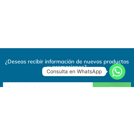
¿Deseas recibir información de nuevos productos
y promociones?
Consulta en WhatsApp
Sí
Tiendas en toda Guatemala