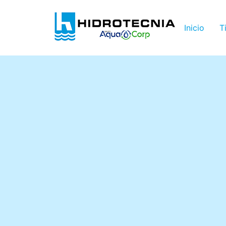
Inicio
T