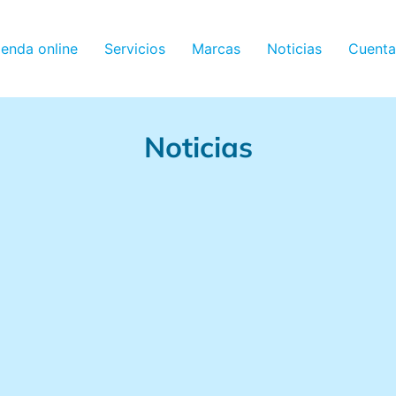
ienda online
Servicios
Marcas
Noticias
Cuenta
Noticias