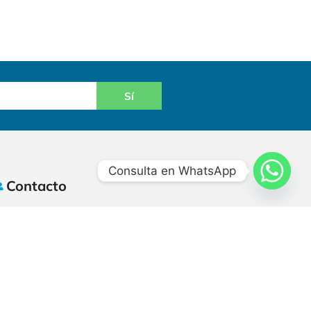
Sí
Consulta en WhatsApp
Contacto
+502 2384-8400
+502 2384 8450
info@hidrotecnia.net