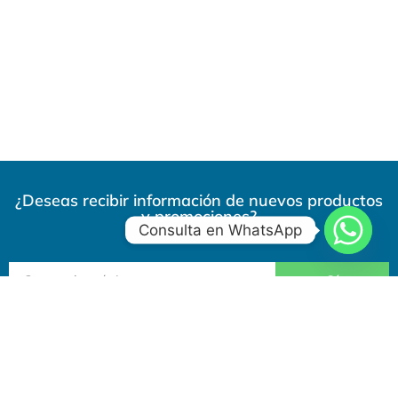
¿Deseas recibir información de nuevos productos
y promociones?
Consulta en WhatsApp
Sí
Tiendas en toda Guatemala