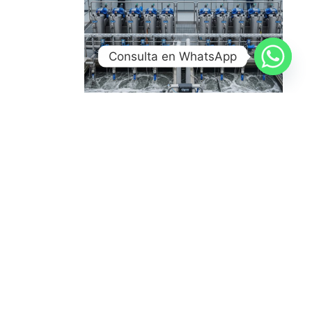
Consulta en WhatsApp
Tecnologías Modernas para el
Tratamiento de Aguas Residuales
24 de marzo de 2026
Leer más »