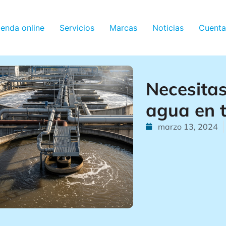
ienda online
Servicios
Marcas
Noticias
Cuenta
Necesitas
agua en t
marzo 13, 2024