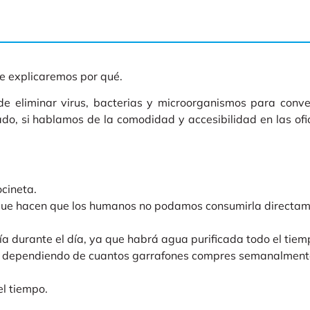
 te explicaremos por qué.
de eliminar virus, bacterias y microorganismos para conver
do, si hablamos de la comodidad y accesibilidad en las ofic
ocineta.
 que hacen que los humanos no podamos consumirla directam
 durante el día, ya que habrá agua purificada todo el tiem
a, dependiendo de cuantos garrafones compres semanalment
el tiempo.