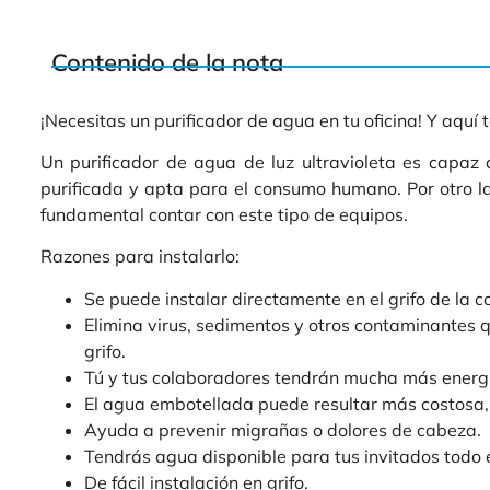
Contenido de la nota
¡Necesitas un purificador de agua en tu oficina! Y aquí
Un purificador de agua de luz ultravioleta es capaz 
purificada y apta para el consumo humano. Por otro la
fundamental contar con este tipo de equipos.
Razones para instalarlo:
Se puede instalar directamente en el grifo de la c
Elimina virus, sedimentos y otros contaminantes
grifo.
Tú y tus colaboradores tendrán mucha más energía
El agua embotellada puede resultar más costos
Ayuda a prevenir migrañas o dolores de cabeza.
Tendrás agua disponible para tus invitados todo 
De fácil instalación en grifo.