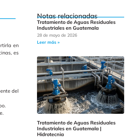
Notas relacionadas
Tratamiento de Aguas Residuales
Industriales en Guatemala
28 de mayo de 2026
Leer más »
tirla en
inas, es
ente del
po.
e.
Tratamiento de Aguas Residuales
Industriales en Guatemala |
Hidrotecnia