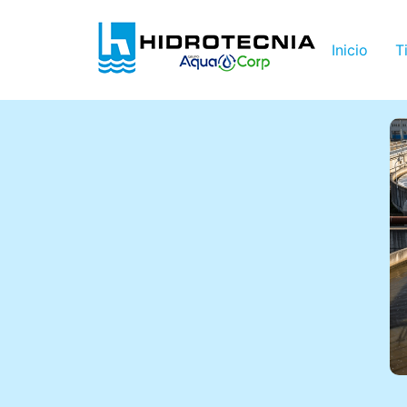
Inicio
T